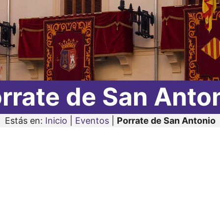
rrate de San Anto
Estás en:
Inicio
|
Eventos
|
Porrate de San Antonio