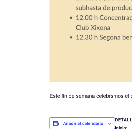
Este fin de semana celebrsmos el 
DETAL
Añadir al calendario
Inicio: