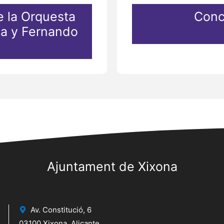
e la Orquesta
Conc
a y Fernando
Ajuntament de Xixona
Av. Constitució, 6
03100 Xixona, Alicante.