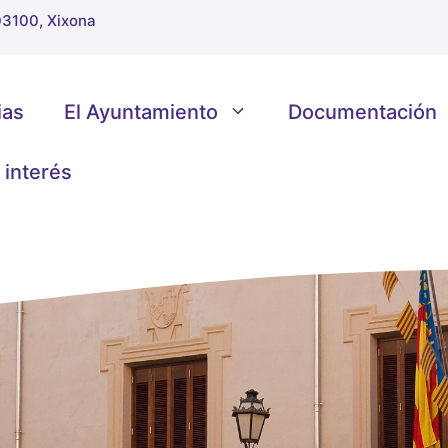
 03100, Xixona
ias
El Ayuntamiento
Documentación
 interés