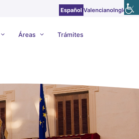
Español
Valenciano
Inglés
Áreas
Trámites