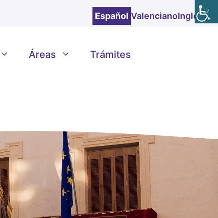
Español
Valenciano
Inglés
Áreas
Trámites