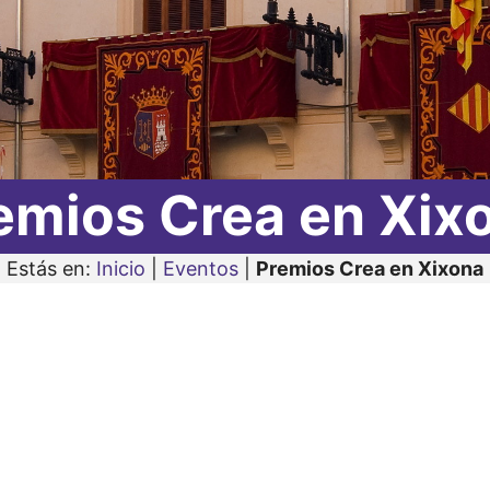
emios Crea en Xix
Estás en:
Inicio
|
Eventos
|
Premios Crea en Xixona