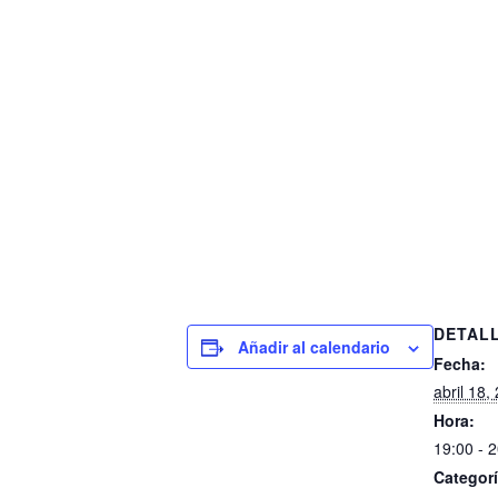
DETAL
Añadir al calendario
Fecha:
abril 18,
Hora:
19:00 - 
Categorí