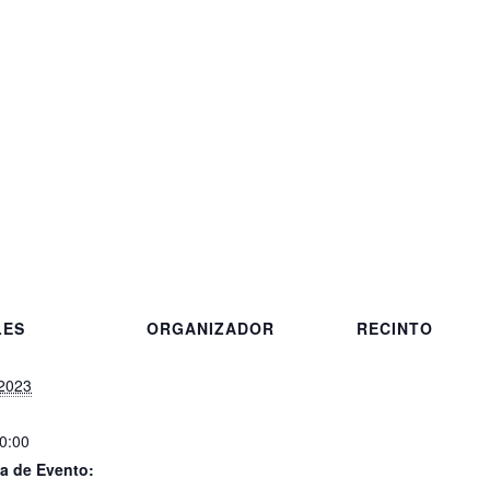
LES
ORGANIZADOR
RECINTO
 2023
20:00
a de Evento: