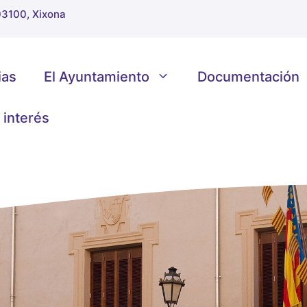
 03100, Xixona
ias
El Ayuntamiento
Documentación
 interés