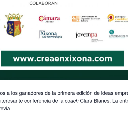
s a los ganadores de la primera edición de ideas empre
teresante conferencia de la co
Clara Blanes. La entr
ach
evia.