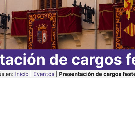
tación de cargos f
ás en:
Inicio
|
Eventos
|
Presentación de cargos fest