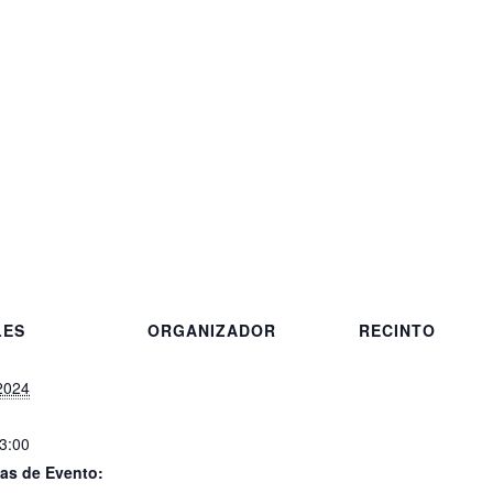
LES
ORGANIZADOR
RECINTO
 2024
23:00
as de Evento: