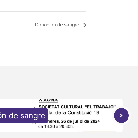
Donación de sangre
ón de sangre