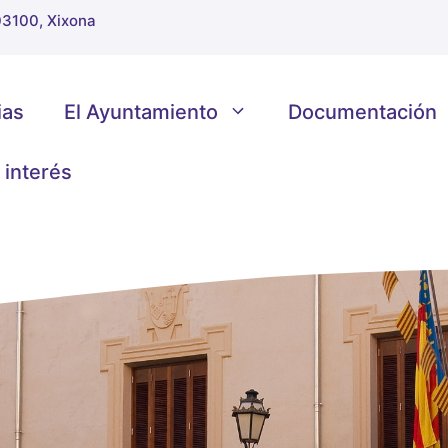
 03100, Xixona
ias
El Ayuntamiento
Documentación
 interés