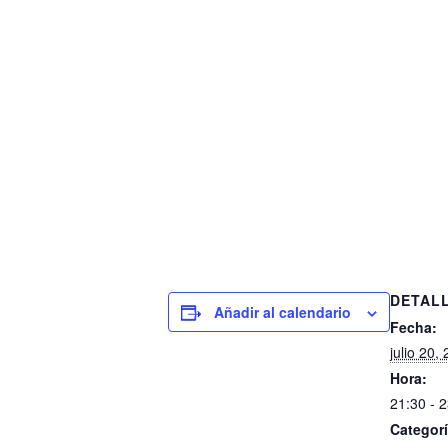
DETAL
Añadir al calendario
Fecha:
julio 20,
Hora:
21:30 - 
Categorí