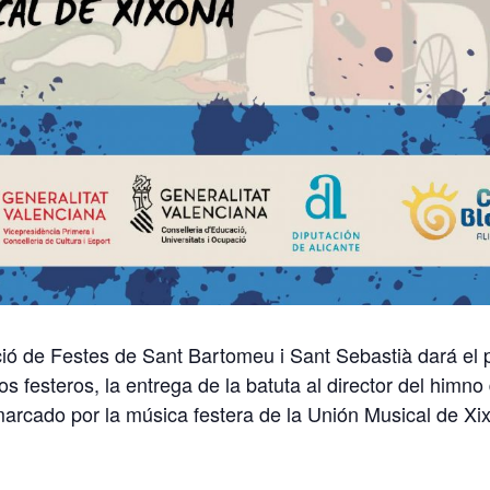
ció de Festes de Sant Bartomeu i Sant Sebastià dará el p
s festeros, la entrega de la batuta al director del himno
marcado por la música festera de la Unión Musical de Xi