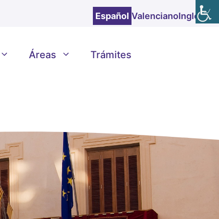
Español
Valenciano
Inglés
Áreas
Trámites