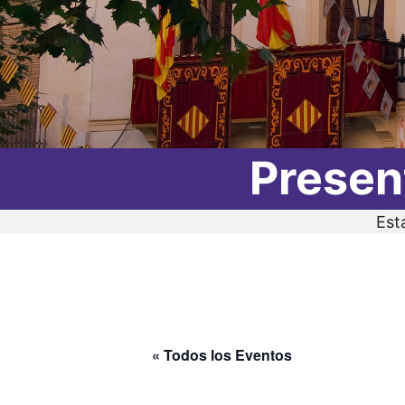
Presen
Est
« Todos los Eventos