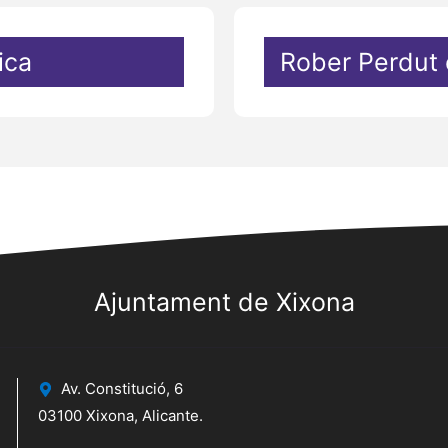
ica
Rober Perdut 
Ajuntament de Xixona
Av. Constitució, 6
03100 Xixona, Alicante.