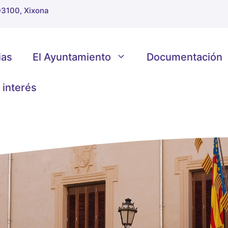
 03100, Xixona
ias
El Ayuntamiento
Documentación
 interés