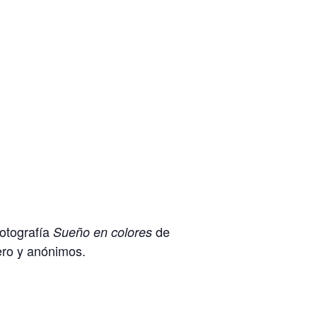
fotografía
de
Sueño en colores
ero y anónimos.