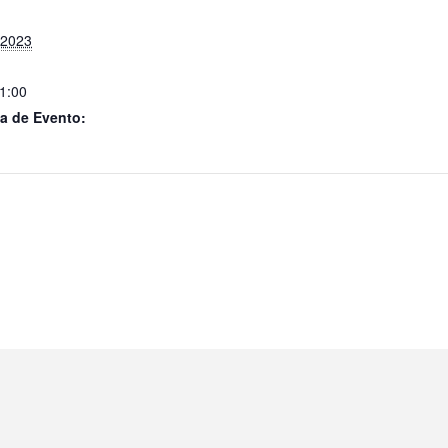
 2023
21:00
a de Evento: