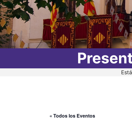
Present
Está
« Todos los Eventos