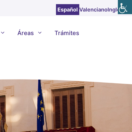
Español
Valenciano
Inglés
Áreas
Trámites