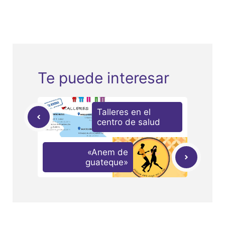
Te puede interesar
Talleres en el
centro de salud
«Anem de
guateque»