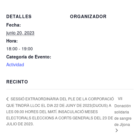
DETALLES
ORGANIZADOR
Fecha:
junio 20, 2023
Hora:
18:00 - 19:00
Categoría de Evento:
Actividad
RECINTO
VII
SESSIÓ EXTRAORDINÀRIA DEL PLE DE LA CORPORACIÓ
QUE TINDRÀ LLOC EL DIA 22 DE JUNY DE 2023(DIJOUS) A
Donación
LES 09.00 HORES DEL MATÍ. INSACULACIÓ MESES
solidaria
ELECTORALS ELECCIONS A CORTS GENERALS DEL 23 DE
de sangre
JULIO DE 2023.
de Jijona