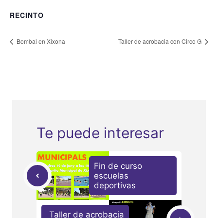
RECINTO
Bombai en Xixona
Taller de acrobacia con Circo G
Te puede interesar
Fin de curso
escuelas
deportivas
Taller de acrobacia