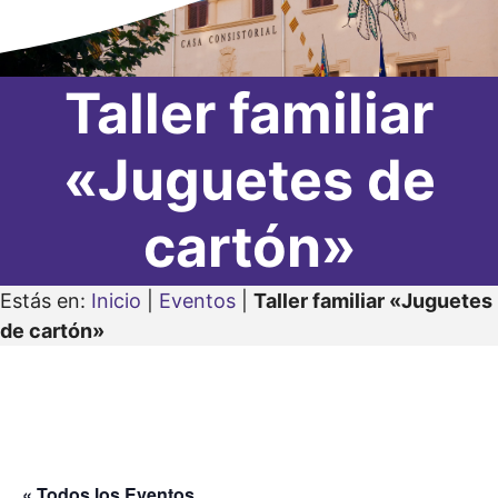
Taller familiar
«Juguetes de
cartón»
Estás en:
Inicio
|
Eventos
|
Taller familiar «Juguetes
de cartón»
« Todos los Eventos