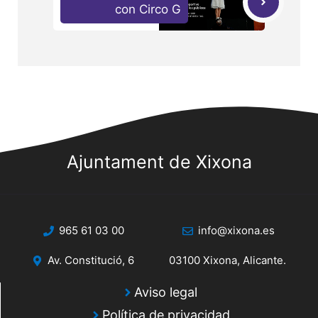
con Circo G
Ajuntament de Xixona
965 61 03 00
info@xixona.es
Av. Constitució, 6
03100 Xixona, Alicante.
Aviso legal
Política de privacidad