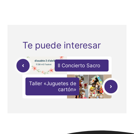
Te puede interesar
II Concierto Sacro
Taller «Juguetes de
cartón»