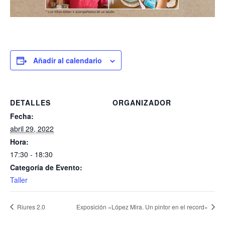
Añadir al calendario
DETALLES
ORGANIZADOR
Fecha:
abril 29, 2022
Hora:
17:30 - 18:30
Categoría de Evento:
Taller
Riures 2.0
Exposición «López Mira. Un pintor en el record»