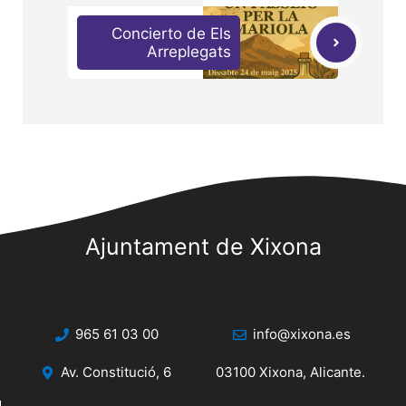
Concierto de Els
Arreplegats
Ajuntament de Xixona
965 61 03 00
info@xixona.es
Av. Constitució, 6
03100 Xixona, Alicante.