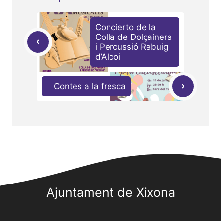
Concierto de la
Colla de Dolçainers
i Percussió Rebuig
d’Alcoi
Contes a la fresca
Ajuntament de Xixona