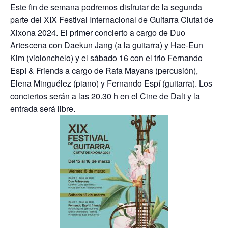
Este fin de semana podremos disfrutar de la segunda
parte del XIX Festival Internacional de Guitarra Ciutat de
Xixona 2024. El primer concierto a cargo de Duo
Artescena con Daekun Jang (a la guitarra) y Hae-Eun
Kim (violonchelo) y el sábado 16 con el trio Fernando
Espí & Friends a cargo de Rafa Mayans (percusión),
Elena Minguélez (piano) y Fernando Espí (guitarra). Los
conciertos serán a las 20.30 h en el Cine de Dalt y la
entrada será libre.