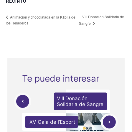
RECINTO
VIII Donación Solidaria de
Animación y chocolatada en la Kábila de
los Heladeros
Sangre
Te puede interesar
VIII Donación
Solidaria de Sangre
XV Gala de l’Esport