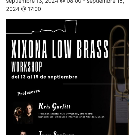
septiembre 13, 2024 @ 08:00
-
septiembre 15,
2024 @ 17:00