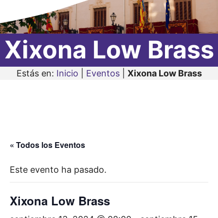
Xixona Low Brass
Estás en:
Inicio
|
Eventos
|
Xixona Low Brass
« Todos los Eventos
Este evento ha pasado.
Xixona Low Brass