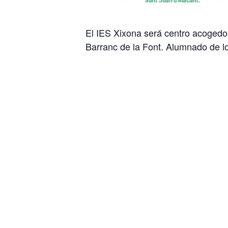
El IES Xixona será centro acogedor
Barranc de la Font. Alumnado de lo