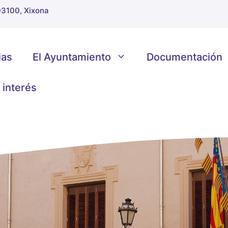
 03100, Xixona
ias
El Ayuntamiento
Documentación
 interés