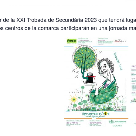
 de la XXI Trobada de Secundària 2023 que tendrá lugar 
s centros de la comarca participarán en una jornada mat