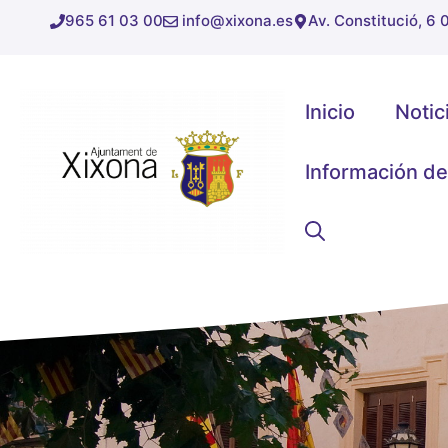
Saltar
965 61 03 00
info@xixona.es
Av. Constitució, 6
al
contenido
Inicio
Notic
Información de