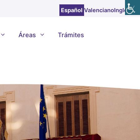
Español
Valenciano
Inglés
Áreas
Trámites