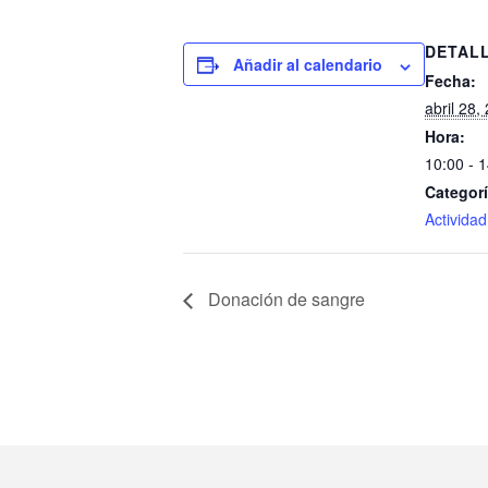
DETAL
Añadir al calendario
Fecha:
abril 28,
Hora:
10:00 - 
Categorí
Actividad
Donación de sangre