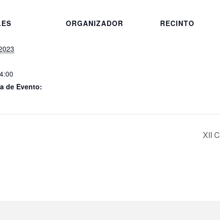
LES
ORGANIZADOR
RECINTO
 2023
14:00
a de Evento:
XII 