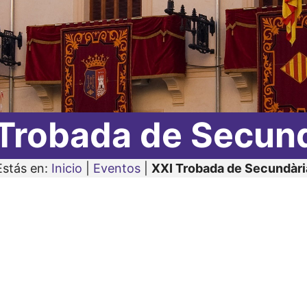
Trobada de Secun
Estás en:
Inicio
|
Eventos
|
XXI Trobada de Secundàri