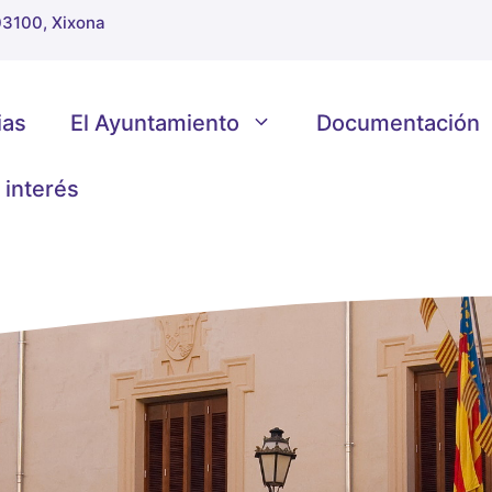
 03100, Xixona
ias
El Ayuntamiento
Documentación
 interés