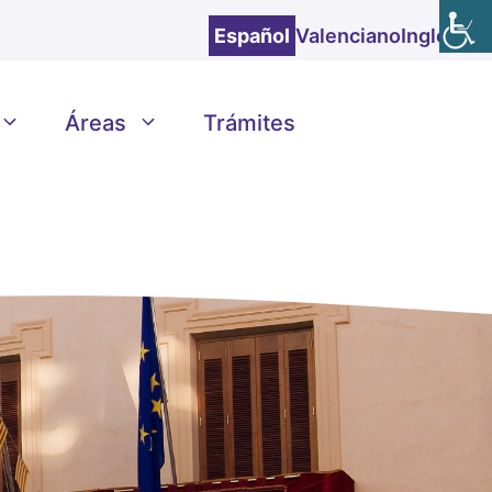
Español
Valenciano
Inglés
Áreas
Trámites