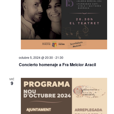
octubre 5, 2024 @ 20:30
-
21:30
Concierto homenaje a Fra Melcior Aracil
MIÉ
9