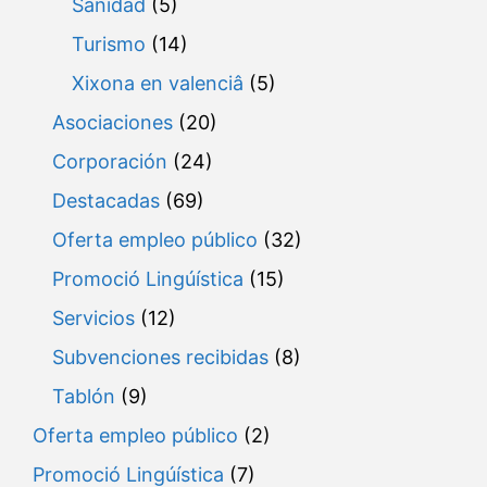
Sanidad
(5)
Turismo
(14)
Xixona en valenciâ
(5)
Asociaciones
(20)
Corporación
(24)
Destacadas
(69)
Oferta empleo público
(32)
Promoció Lingúística
(15)
Servicios
(12)
Subvenciones recibidas
(8)
Tablón
(9)
Oferta empleo público
(2)
Promoció Lingúística
(7)