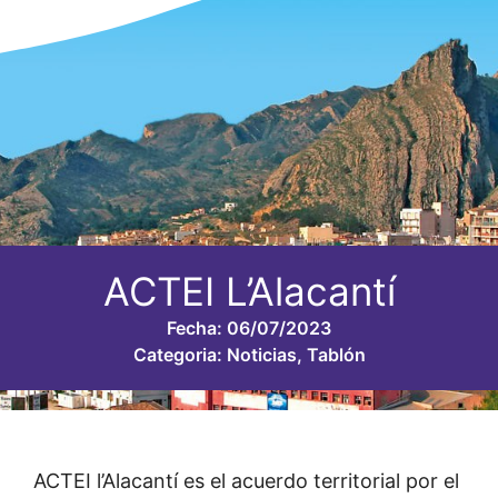
ACTEI L’Alacantí
Fecha:
06/07/2023
Categoria:
Noticias
,
Tablón
ACTEI l’Alacantí es el acuerdo territorial por el