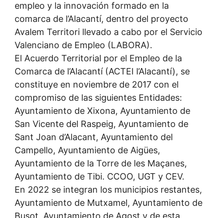
empleo y la innovación formado en la
comarca de l’Alacantí, dentro del proyecto
Avalem Territori llevado a cabo por el Servicio
Valenciano de Empleo (LABORA).
El Acuerdo Territorial por el Empleo de la
Comarca de l’Alacantí (ACTEI l’Alacantí), se
constituye en noviembre de 2017 con el
compromiso de las siguientes Entidades:
Ayuntamiento de Xixona, Ayuntamiento de
San Vicente del Raspeig, Ayuntamiento de
Sant Joan d’Alacant, Ayuntamiento del
Campello, Ayuntamiento de Aigües,
Ayuntamiento de la Torre de les Maçanes,
Ayuntamiento de Tibi. CCOO, UGT y CEV.
En 2022 se integran los municipios restantes,
Ayuntamiento de Mutxamel, Ayuntamiento de
Busot, Ayuntamiento de Agost y de esta