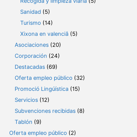
Recogida y limpieza viaria
(5)
Sanidad
(5)
Turismo
(14)
Xixona en valenciâ
(5)
Asociaciones
(20)
Corporación
(24)
Destacadas
(69)
Oferta empleo público
(32)
Promoció Lingúística
(15)
Servicios
(12)
Subvenciones recibidas
(8)
Tablón
(9)
Oferta empleo público
(2)