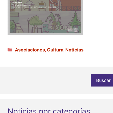
Categorías
Asociaciones
,
Cultura
,
Noticias
Buscar
Noticias por categorías