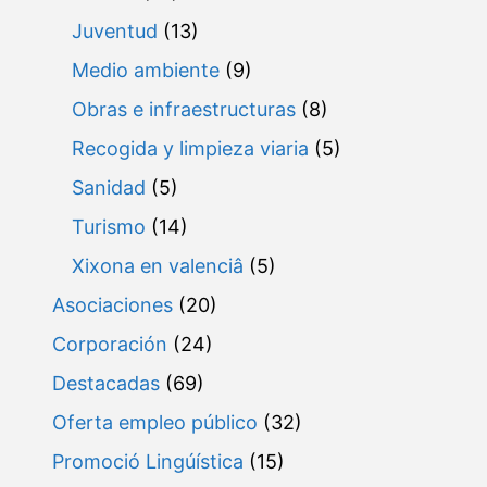
Juventud
(13)
Medio ambiente
(9)
Obras e infraestructuras
(8)
Recogida y limpieza viaria
(5)
Sanidad
(5)
Turismo
(14)
Xixona en valenciâ
(5)
Asociaciones
(20)
Corporación
(24)
Destacadas
(69)
Oferta empleo público
(32)
Promoció Lingúística
(15)