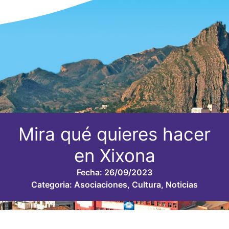
Mira qué quieres hacer
en Xixona
Fecha:
26/09/2023
Categoria:
Asociaciones
,
Cultura
,
Noticias