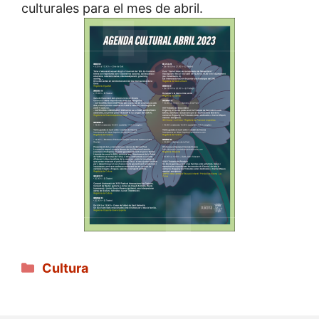
culturales para el mes de abril.
Categorías
Cultura