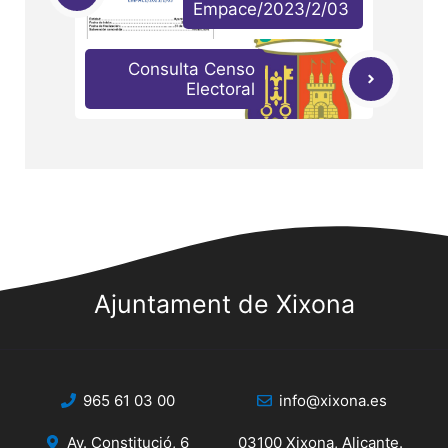
Empace/2023/2/03
Consulta Censo
Electoral
Ajuntament de Xixona
965 61 03 00
info@xixona.es
Av. Constitució, 6
03100 Xixona, Alicante.