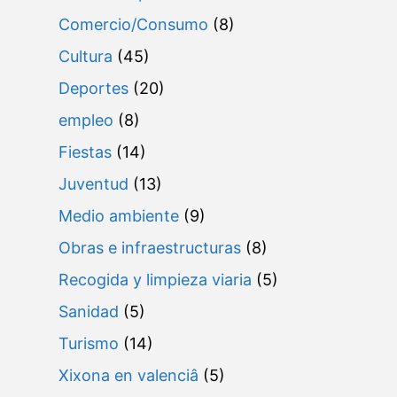
Comercio/Consumo
(8)
Cultura
(45)
Deportes
(20)
empleo
(8)
Fiestas
(14)
Juventud
(13)
Medio ambiente
(9)
Obras e infraestructuras
(8)
Recogida y limpieza viaria
(5)
Sanidad
(5)
Turismo
(14)
Xixona en valenciâ
(5)