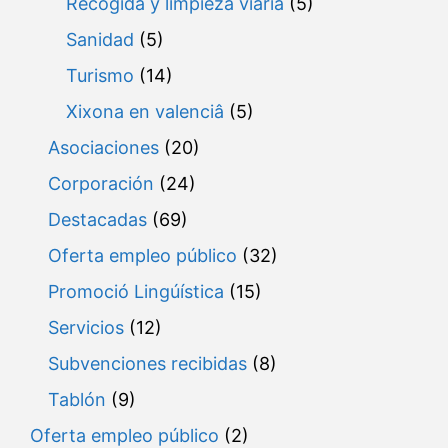
Recogida y limpieza viaria
(5)
Sanidad
(5)
Turismo
(14)
Xixona en valenciâ
(5)
Asociaciones
(20)
Corporación
(24)
Destacadas
(69)
Oferta empleo público
(32)
Promoció Lingúística
(15)
Servicios
(12)
Subvenciones recibidas
(8)
Tablón
(9)
Oferta empleo público
(2)