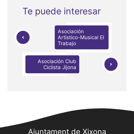
Te puede interesar
Asociación
Artistico-Musical El
Trabajo
Asociación Club
Ciclista Jijona
Ajuntament de Xixona