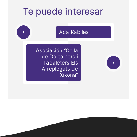
Te puede interesar
Ada Kabiles
Asociación “Colla
de Dolçainers i
Tabaleters Els
Arreplegats de
Xixona”