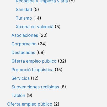
Recogida y limpieza viaria
(5)
Sanidad
(5)
Turismo
(14)
Xixona en valenciâ
(5)
Asociaciones
(20)
Corporación
(24)
Destacadas
(69)
Oferta empleo público
(32)
Promoció Lingúística
(15)
Servicios
(12)
Subvenciones recibidas
(8)
Tablón
(9)
Oferta empleo público
(2)