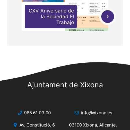
CXV Aniversario de
la Sociedad El
Trabajo
Ajuntament de Xixona
965 61 03 00
info@xixona.es
Av. Constitució, 6
03100 Xixona, Alicante.