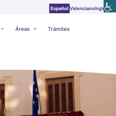
Español
Valenciano
Inglés
Áreas
Trámites