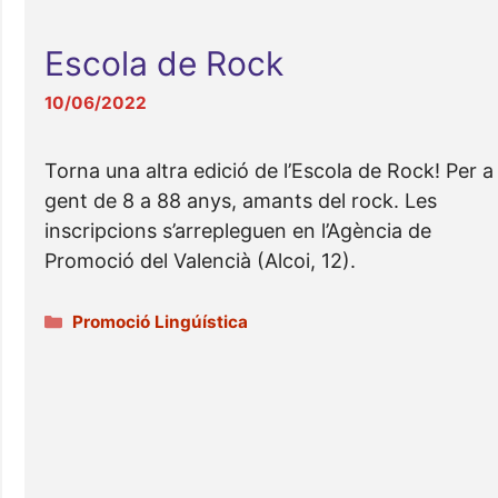
Escola de Rock
10/06/2022
Torna una altra edició de l’Escola de Rock! Per a
gent de 8 a 88 anys, amants del rock. Les
inscripcions s’arrepleguen en l’Agència de
Promoció del Valencià (Alcoi, 12).
Categorías
Promoció Lingúística