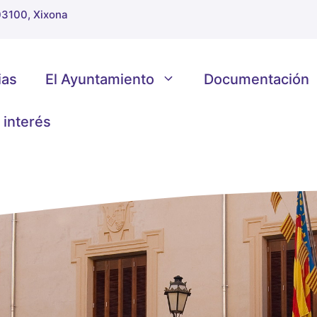
 03100, Xixona
ias
El Ayuntamiento
Documentación
 interés