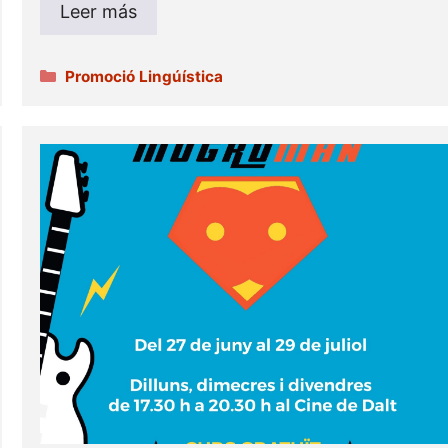
Leer más
Categorías
Promoció Lingúística