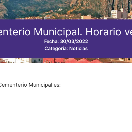
nterio Municipal. Horario v
Fecha:
30/03/2022
Categoria:
Noticias
 Cementerio Municipal es: