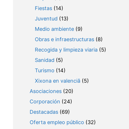
Fiestas
(14)
Juventud
(13)
Medio ambiente
(9)
Obras e infraestructuras
(8)
Recogida y limpieza viaria
(5)
Sanidad
(5)
Turismo
(14)
Xixona en valenciâ
(5)
Asociaciones
(20)
Corporación
(24)
Destacadas
(69)
Oferta empleo público
(32)