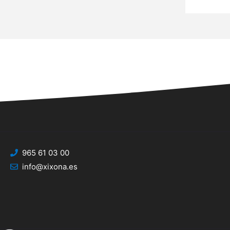
965 61 03 00
info@xixona.es