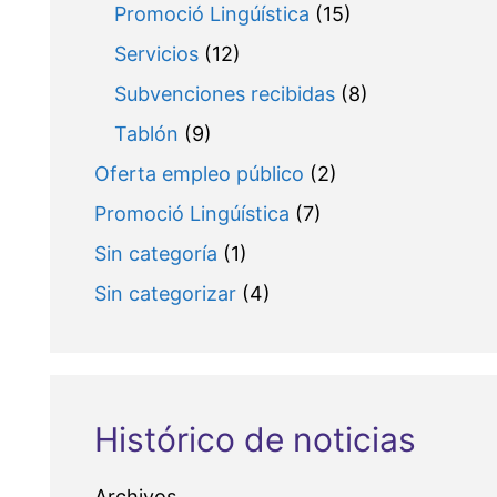
Promoció Lingúística
(15)
Servicios
(12)
Subvenciones recibidas
(8)
Tablón
(9)
Oferta empleo público
(2)
Promoció Lingúística
(7)
Sin categoría
(1)
Sin categorizar
(4)
Histórico de noticias
Archivos