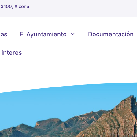
 03100, Xixona
ias
El Ayuntamiento
Documentación
 interés