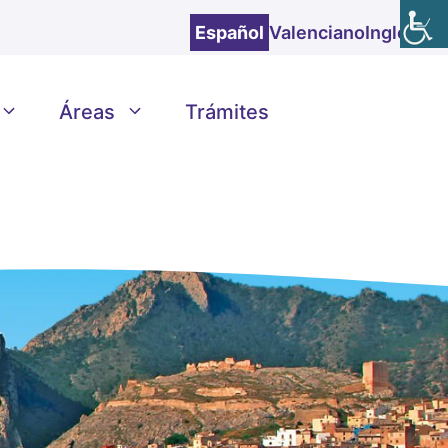
Español
Valenciano
Inglés
Áreas
Trámites