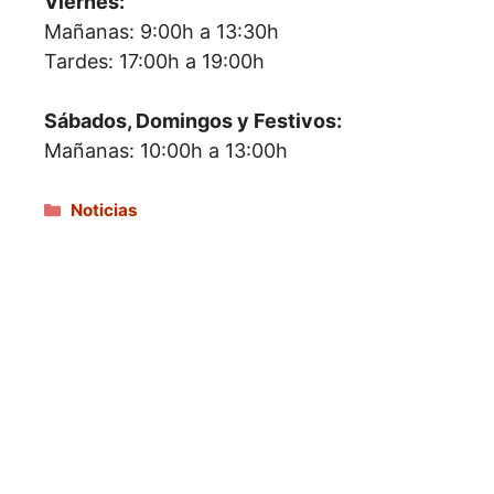
Viernes:
Mañanas: 9:00h a 13:30h
Tardes: 17:00h a 19:00h
Sábados, Domingos y Festivos:
Mañanas: 10:00h a 13:00h
Categorías
Noticias