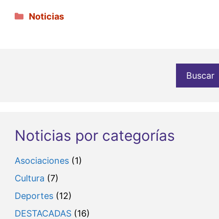
Categorías
Noticias
Buscar
Noticias por categorías
Asociaciones
(1)
Cultura
(7)
Deportes
(12)
DESTACADAS
(16)