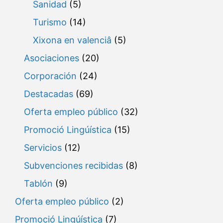
Sanidad
(5)
Turismo
(14)
Xixona en valenciâ
(5)
Asociaciones
(20)
Corporación
(24)
Destacadas
(69)
Oferta empleo público
(32)
Promoció Lingúística
(15)
Servicios
(12)
Subvenciones recibidas
(8)
Tablón
(9)
Oferta empleo público
(2)
Promoció Lingúística
(7)