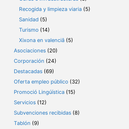
Recogida y limpieza viaria
(5)
Sanidad
(5)
Turismo
(14)
Xixona en valenciâ
(5)
Asociaciones
(20)
Corporación
(24)
Destacadas
(69)
Oferta empleo público
(32)
Promoció Lingúística
(15)
Servicios
(12)
Subvenciones recibidas
(8)
Tablón
(9)