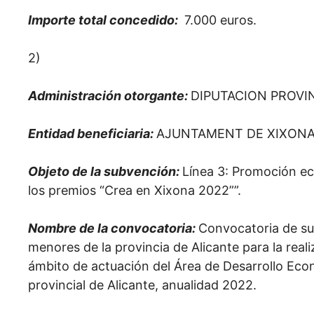
Importe total concedido:
7.000 euros.
2)
Administración otorgante:
DIPUTACION PROVI
Entidad beneficiaria:
AJUNTAMENT DE XIXON
Objeto de la subvención:
Línea 3: Promoción e
los premios “Crea en Xixona 2022””.
Nombre de la convocatoria:
Convocatoria de su
menores de la provincia de Alicante para la rea
ámbito de actuación del Área de Desarrollo Eco
provincial de Alicante, anualidad 2022.