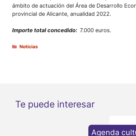
ámbito de actuación del Área de Desarrollo Eco
provincial de Alicante, anualidad 2022.
Importe total concedido:
7.000 euros.
Categorías
Noticias
Te puede interesar
Agenda cult