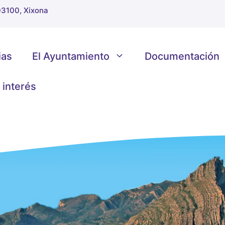
 03100, Xixona
ias
El Ayuntamiento
Documentación
 interés