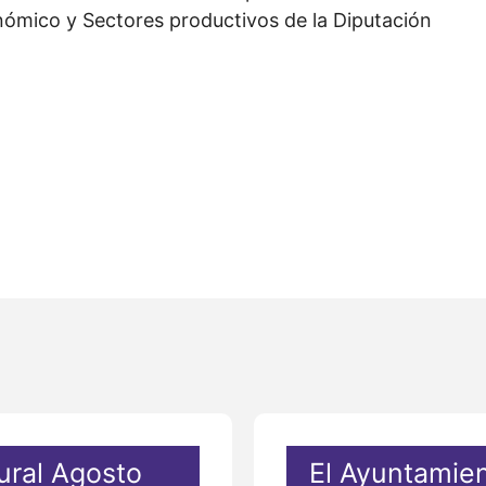
nómico y Sectores productivos de la Diputación
ural Agosto
El Ayuntamien