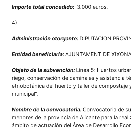
Importe total concedido:
3.000 euros.
4)
Administración otorgante:
DIPUTACION PROVI
Entidad beneficiaria:
AJUNTAMENT DE XIXON
Objeto de la subvención:
Línea 5: Huertos urba
riego, conservación de caminales y asistencia té
etnobotánica del huerto y taller de compostaje 
municipal”.
Nombre de la convocatoria:
Convocatoria de su
menores de la provincia de Alicante para la rea
ámbito de actuación del Área de Desarrollo Eco