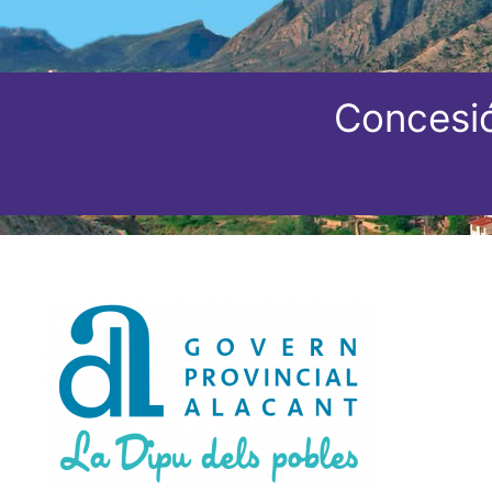
Concesió