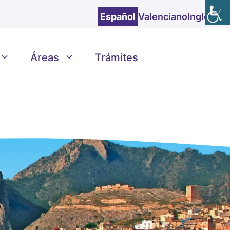
Español
Valenciano
Inglés
Áreas
Trámites