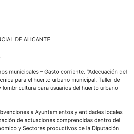
NCIAL DE ALICANTE
A
nos municipales – Gasto corriente. “Adecuación del
cnica para el huerto urbano municipal. Taller de
y lombricultura para usuarios del huerto urbano
bvenciones a Ayuntamientos y entidades locales
lización de actuaciones comprendidas dentro del
nómico y Sectores productivos de la Diputación