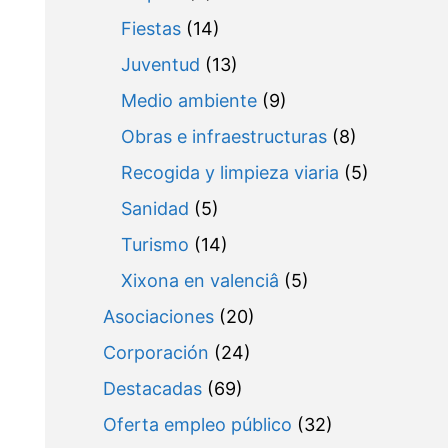
Fiestas
(14)
Juventud
(13)
Medio ambiente
(9)
Obras e infraestructuras
(8)
Recogida y limpieza viaria
(5)
Sanidad
(5)
Turismo
(14)
Xixona en valenciâ
(5)
Asociaciones
(20)
Corporación
(24)
Destacadas
(69)
Oferta empleo público
(32)