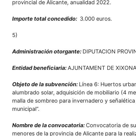
provincial de Alicante, anualidad 2022.
Importe total concedido:
3.000 euros.
5)
Administración otorgante:
DIPUTACION PROVI
Entidad beneficiaria:
AJUNTAMENT DE XIXON
Objeto de la subvención:
Línea 6: Huertos urban
alumbrado solar, adquisición de mobiliario (4 m
malla de sombreo para invernadero y señalética 
municipal”.
Nombre de la convocatoria:
Convocatoria de su
menores de la provincia de Alicante para la rea