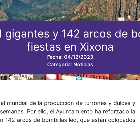
gigantes y 142 arcos de bo
fiestas en Xixona
Fecha:
04/12/2023
Categoria:
Noticias
tal mundial de la producción de turrones y dulces y
 semanas. Por ello, el Ayuntamiento h
a
reforzado la
n 142 arcos de bombillas led, que están colocados