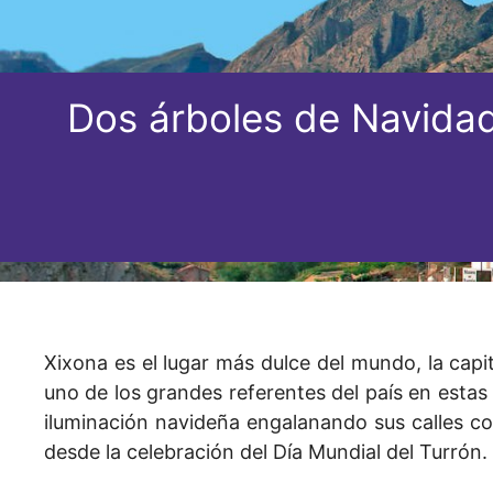
Dos árboles de Navidad 
Xixona es el lugar más dulce del mundo, la capi
uno de los grandes referentes del país en estas
iluminación navideña engalanando sus calles co
desde la celebración del Día Mundial del Turrón.