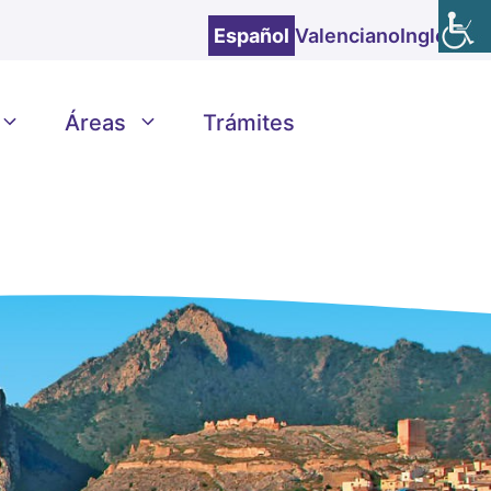
Español
Valenciano
Inglés
Áreas
Trámites