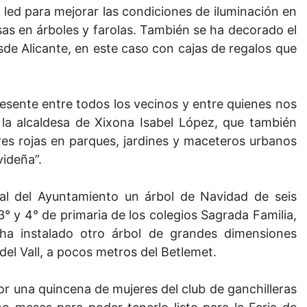
 led para mejorar las condiciones de iluminación en
sas en
árboles y farolas. También se ha decorado el
sde Alicante, en este caso con cajas de regalos que
esente entre todos los vecinos y entre quienes nos
 la alcaldesa de Xixona Isabel López, que también
res rojas en parques, jardines y maceteros urbanos
videña”.
pal del Ayuntamiento un árbol de Navidad de seis
° y 4° de primaria de los colegios Sagrada Familia,
ha instalado otro árbol de grandes dimensiones
del Vall, a pocos metros del Betlemet.
r una quincena de mujeres del club de ganchilleras