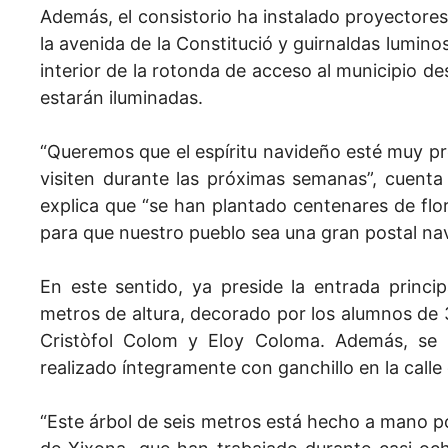
A
demás,
el consistorio ha instalado proyectores
la avenida de la Constitució y
guirnaldas lumino
interior de la rotonda de acceso al municipio de
estarán iluminadas.
“Queremos que el espíritu navideño esté muy pr
visiten durante las próximas semanas”, cuenta
explica que “se han plantado centenares de flo
para que nuestro pueblo sea una gran postal na
En este sentido, ya preside la entrada princi
metros de altura, decorado por los alumnos de 3
Cristòfol Colom y Eloy Coloma. Además, se 
realizado íntegramente con ganchillo en la calle 
“Este árbol de seis metros está hecho a mano po