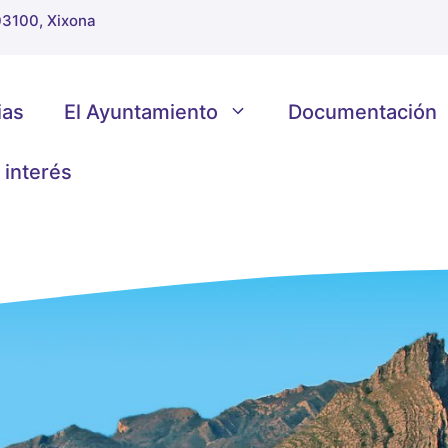
 03100, Xixona
ias
El Ayuntamiento
Documentación
 interés