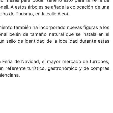
o meses para poder tenerlo listo para la Feria de
nell. A estos árboles se añade la colocación de una
na de Turismo, en la calle Alcoi.
miento también ha incorporado nuevas figuras a los
nal belén de tamaño natural que se instala en el
n sello de identidad de la localidad durante estas
a Feria de Navidad, el mayor mercado de turrones,
un referente turístico, gastronómico y de compras
alenciana.