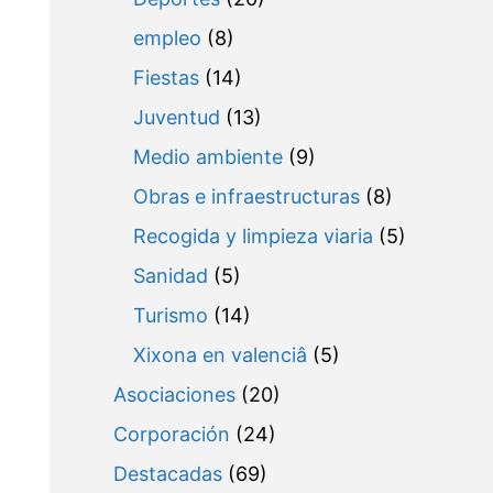
empleo
(8)
Fiestas
(14)
Juventud
(13)
Medio ambiente
(9)
Obras e infraestructuras
(8)
Recogida y limpieza viaria
(5)
Sanidad
(5)
Turismo
(14)
Xixona en valenciâ
(5)
Asociaciones
(20)
Corporación
(24)
Destacadas
(69)