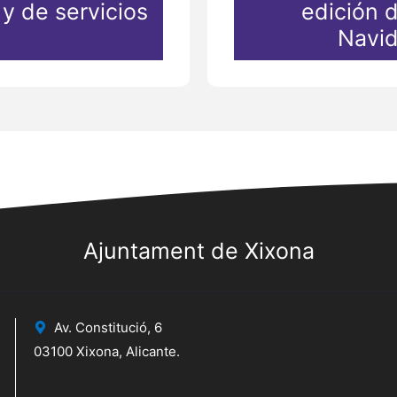
y de servicios
edición d
Navid
Ajuntament de Xixona
Av. Constitució, 6
03100 Xixona, Alicante.