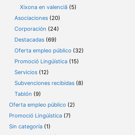
Xixona en valenciâ
(5)
Asociaciones
(20)
Corporación
(24)
Destacadas
(69)
Oferta empleo público
(32)
Promoció Lingúística
(15)
Servicios
(12)
Subvenciones recibidas
(8)
Tablón
(9)
Oferta empleo público
(2)
Promoció Lingúística
(7)
Sin categoría
(1)