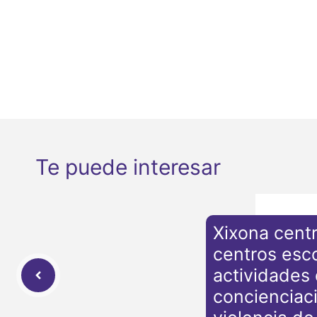
Te puede interesar
Xixona centr
centros esco
actividades
concienciaci