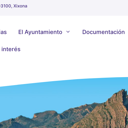
 03100, Xixona
ias
El Ayuntamiento
Documentación
 interés