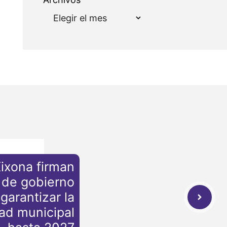
ixona firman
 de gobierno
garantizar la
dad municipal