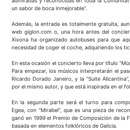
admiradas y reconocidas en toda la Comunitat
un sabor de boca inmejorable”.
Además, la entrada es totalmente gratuita, aun
web giglon.com o, una hora antes del conciert
Xixona ha organizado autobuses para que aque
necesidad de coger el coche, adquiriendo los tick
En esta ocasión el concierto lleva por título “M
Para empezar, los músicos interpretarán el pas
Ricardo Dorado Janeiro, y la “Suite Alicantina
por el mismo autor, y que está inspirada en el fo
En la segunda parte será el turno para comp
Egea, con “Mirabel”, que es una pieza de recono
ganó en 1999 el Premio de Composición de la F
basada en elementos folklóricos de Galicia.