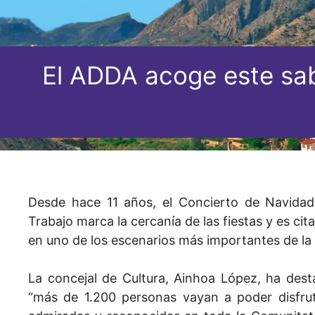
El ADDA acoge este sab
Desde hace 11 años, el Concierto de Navidad 
Trabajo marca la cercanía de las fiestas y es cit
en uno de los escenarios más importantes de la
La concejal de Cultura, Ainhoa López, ha des
“más de 1.200 personas vayan a poder disfru