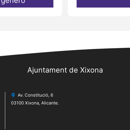
e género
Ajuntament de Xixona
Av. Constitució, 6
03100 Xixona, Alicante.