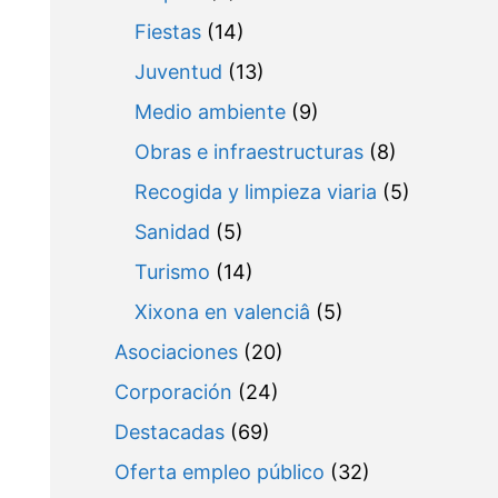
Fiestas
(14)
Juventud
(13)
Medio ambiente
(9)
Obras e infraestructuras
(8)
Recogida y limpieza viaria
(5)
Sanidad
(5)
Turismo
(14)
Xixona en valenciâ
(5)
Asociaciones
(20)
Corporación
(24)
Destacadas
(69)
Oferta empleo público
(32)