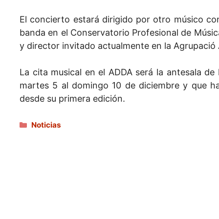
El concierto estará dirigido por otro músico co
banda en el Conservatorio Profesional de Música d
y director invitado actualmente en la Agrupació 
La cita musical en el ADDA será la antesala de 
martes 5 al domingo 10 de diciembre y que ha
desde su primera edición.
Categorías
Noticias