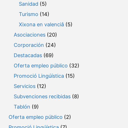
Sanidad
(5)
Turismo
(14)
Xixona en valenciâ
(5)
Asociaciones
(20)
Corporación
(24)
Destacadas
(69)
Oferta empleo público
(32)
Promoció Lingúística
(15)
Servicios
(12)
Subvenciones recibidas
(8)
Tablón
(9)
Oferta empleo público
(2)
Promoció Lingúística
(7)