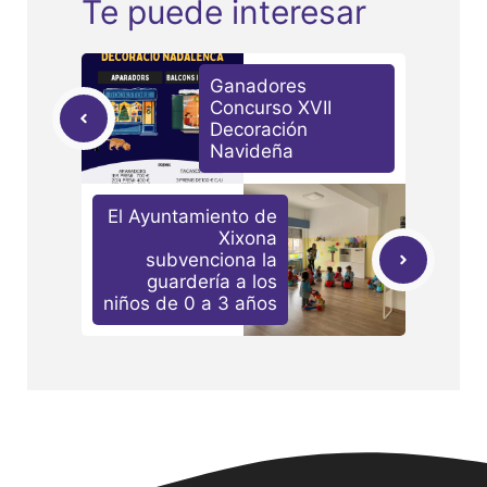
Te puede interesar
Ganadores
Concurso XVII
Decoración
Navideña
El Ayuntamiento de
Xixona
subvenciona la
guardería a los
niños de 0 a 3 años