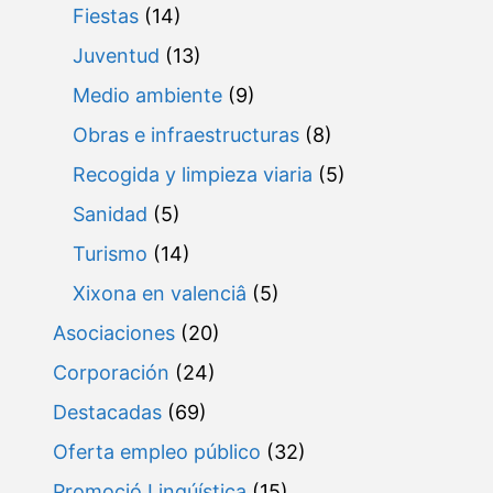
Fiestas
(14)
Juventud
(13)
Medio ambiente
(9)
Obras e infraestructuras
(8)
Recogida y limpieza viaria
(5)
Sanidad
(5)
Turismo
(14)
Xixona en valenciâ
(5)
Asociaciones
(20)
Corporación
(24)
Destacadas
(69)
Oferta empleo público
(32)
Promoció Lingúística
(15)