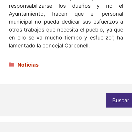
responsabilizarse los dueños y no el
Ayuntamiento, hacen que el personal
municipal no pueda dedicar sus esfuerzos a
otros trabajos que necesita el pueblo, ya que
en ello se va mucho tiempo y esfuerzo”, ha
lamentado la concejal Carbonell.
Categorías
Noticias
Buscar