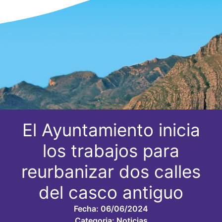
El Ayuntamiento inicia
los trabajos para
reurbanizar dos calles
del casco antiguo
Fecha:
06/06/2024
Categoria:
Noticias