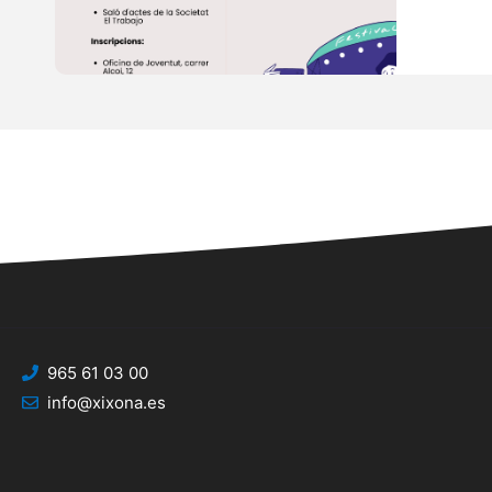
965 61 03 00
info@xixona.es