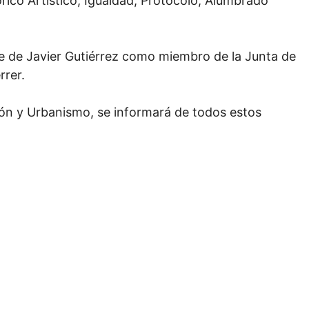
rico Artístico, Igualdad, Protocolo, Alumbrado
se de Javier Gutiérrez como miembro de la Junta de
rrer.
ión y Urbanismo, se informará de todos estos