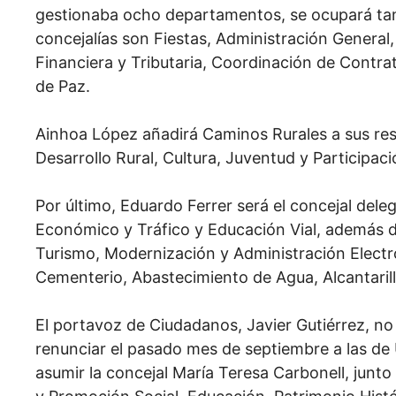
gestionaba ocho departamentos, se ocupará ta
concejalías son Fiestas, Administración General,
Financiera y Tributaria, Coordinación de Contr
de Paz.
Ainhoa López añadirá Caminos Rurales a sus re
Desarrollo Rural, Cultura, Juventud y Participac
Por último, Eduardo Ferrer será el concejal del
Económico y Tráfico y Educación Vial, además de
Turismo, Modernización y Administración Electr
Cementerio, Abastecimiento de Agua, Alcantaril
El portavoz de Ciudadanos, Javier Gutiérrez, no
renunciar el pasado mes de septiembre a las de
asumir la concejal María Teresa Carbonell, junto 