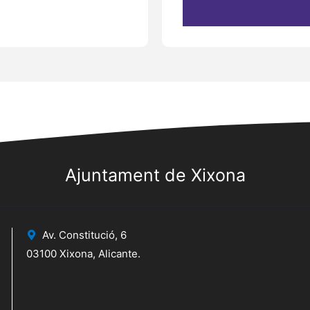
Ajuntament de Xixona
Av. Constitució, 6
03100 Xixona, Alicante.