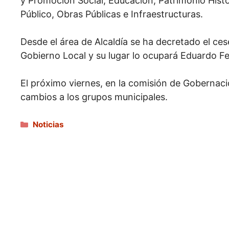
y Promoción Social, Educación, Patrimonio Histó
Público, Obras Públicas e Infraestructuras.
Desde el área de Alcaldía se ha decretado el ce
Gobierno Local y su lugar lo ocupará Eduardo Fe
El próximo viernes, en la comisión de Gobernac
cambios a los grupos municipales.
Categorías
Noticias