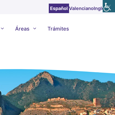
Español
Valenciano
Inglés
Áreas
Trámites