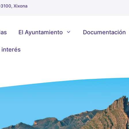
 03100, Xixona
ias
El Ayuntamiento
Documentación
 interés