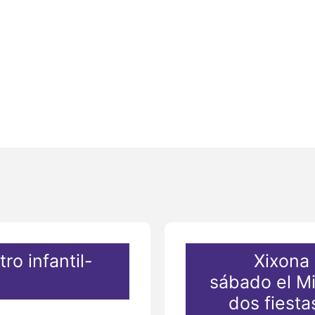
tro infantil-
Xixona 
sábado el Mi
dos fiesta