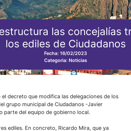
estructura las concejalías t
los ediles de Ciudadanos
Fecha:
16/02/2023
Categoria:
Noticias
 el decreto que modifica las delegaciones de los
 del grupo municipal de Ciudadanos -Javier
 parte del equipo de gobierno local.
es ediles. En concreto, Ricardo Mira, que ya