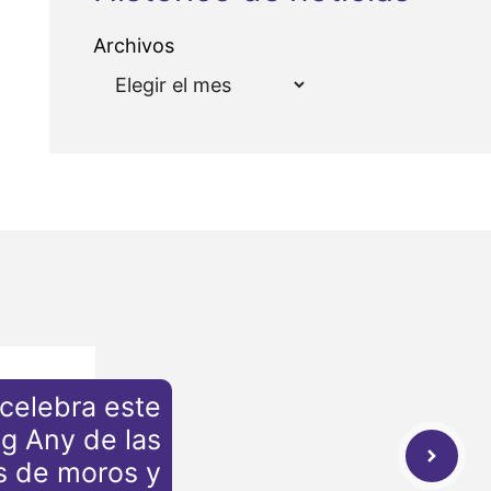
Archivos
celebra este
g Any de las
s de moros y