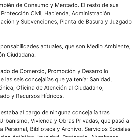
mbién de Consumo y Mercado. El resto de sus
 Protección Civil, Hacienda, Administración
atación y Subvenciones, Planta de Basura y Juzgado
sponsabilidades actuales, que son Medio Ambiente,
ión Ciudadana.
egado de Comercio, Promoción y Desarrollo
 las seis concejalías que ya tenía: Sanidad,
ónica, Oficina de Atención al Ciudadano,
lado y Recursos Hídricos.
 estaba al cargo de ninguna concejalía tras
 Urbanismo, Vivienda y Obras Privadas, que pasó a
a Personal, Biblioteca y Archivo, Servicios Sociales