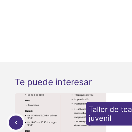
Te puede interesar
Taller de tea
juvenil