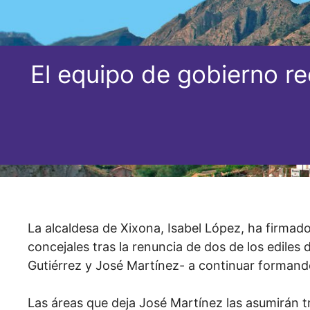
El equipo de gobierno re
La alcaldesa de Xixona, Isabel López, ha firmado
concejales tras la renuncia de dos de los ediles
Gutiérrez y José Martínez- a continuar formando
Las áreas que deja José Martínez las asumirán tr