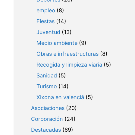
empleo
(8)
Fiestas
(14)
Juventud
(13)
Medio ambiente
(9)
Obras e infraestructuras
(8)
Recogida y limpieza viaria
(5)
Sanidad
(5)
Turismo
(14)
Xixona en valenciâ
(5)
Asociaciones
(20)
Corporación
(24)
Destacadas
(69)