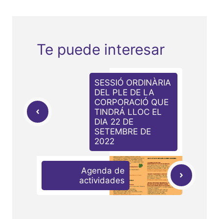
Te puede interesar
SESSIÓ ORDINÀRIA
DEL PLE DE LA
CORPORACIÓ QUE
TINDRÁ LLOC EL
DIA 22 DE
SETEMBRE DE
2022
Agenda de
actividades