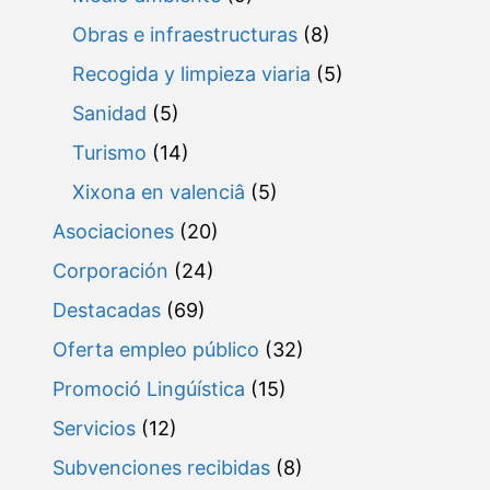
Obras e infraestructuras
(8)
Recogida y limpieza viaria
(5)
Sanidad
(5)
Turismo
(14)
Xixona en valenciâ
(5)
Asociaciones
(20)
Corporación
(24)
Destacadas
(69)
Oferta empleo público
(32)
Promoció Lingúística
(15)
Servicios
(12)
Subvenciones recibidas
(8)