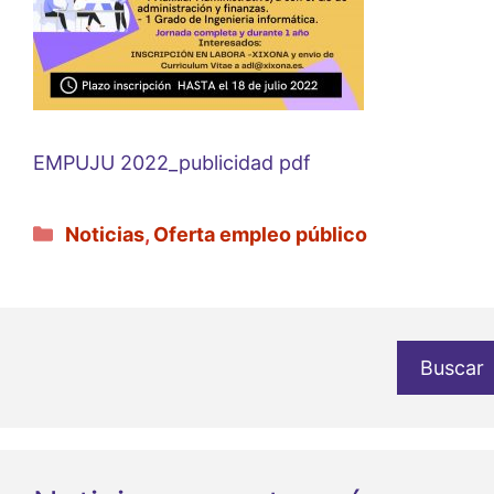
EMPUJU 2022_publicidad pdf
Categorías
Noticias
,
Oferta empleo público
Buscar