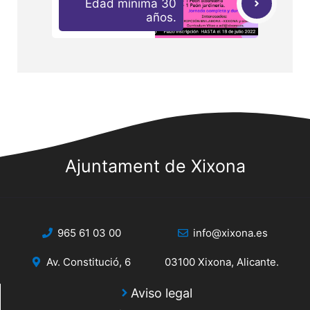
Edad mínima 30
años.
Ajuntament de Xixona
965 61 03 00
info@xixona.es
Av. Constitució, 6
03100 Xixona, Alicante.
Aviso legal