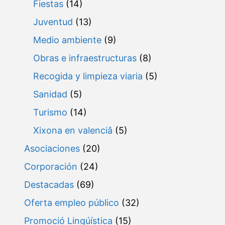
Fiestas
(14)
Juventud
(13)
Medio ambiente
(9)
Obras e infraestructuras
(8)
Recogida y limpieza viaria
(5)
Sanidad
(5)
Turismo
(14)
Xixona en valenciâ
(5)
Asociaciones
(20)
Corporación
(24)
Destacadas
(69)
Oferta empleo público
(32)
Promoció Lingúística
(15)