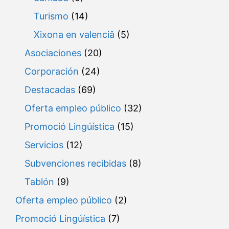
Turismo
(14)
Xixona en valenciâ
(5)
Asociaciones
(20)
Corporación
(24)
Destacadas
(69)
Oferta empleo público
(32)
Promoció Lingúística
(15)
Servicios
(12)
Subvenciones recibidas
(8)
Tablón
(9)
Oferta empleo público
(2)
Promoció Lingúística
(7)