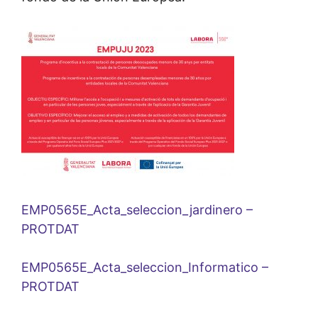
EMP0565E_Acta_seleccion_jardinero –
PROTDAT
EMP0565E_Acta_seleccion_Informatico –
PROTDAT