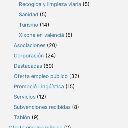
Recogida y limpieza viaria
(5)
Sanidad
(5)
Turismo
(14)
Xixona en valenciâ
(5)
Asociaciones
(20)
Corporación
(24)
Destacadas
(69)
Oferta empleo público
(32)
Promoció Lingúística
(15)
Servicios
(12)
Subvenciones recibidas
(8)
Tablón
(9)
Oferta empleo público
(2)