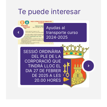
Te puede interesar
Ayudas al
transporte curso
2024-2025
SESSIÓ ORDINÀRIA
DEL PLE DE LA
CORPORACIÓ QUE
TINDRÁ LLOC EL
DIA 27 DE FEBRER
DE 2025 A LES
20.00 HORES