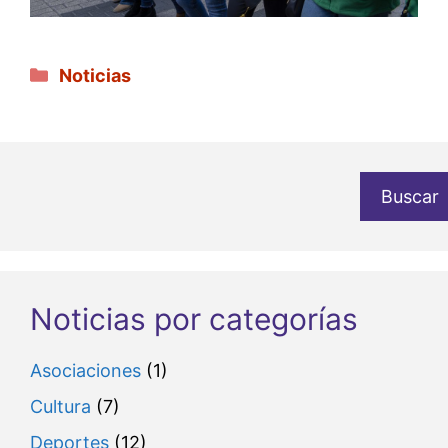
Categorías
Noticias
Buscar
Noticias por categorías
Asociaciones
(1)
Cultura
(7)
Deportes
(12)