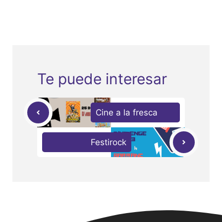
Te puede interesar
Cine a la fresca
Festirock