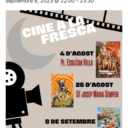
septiembre 8, 2023 @ 22:00
-
23:30