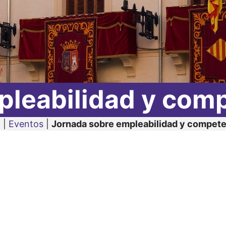
leabilidad y comp
o
|
Eventos
|
Jornada sobre empleabilidad y competen