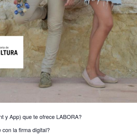
unt y App) que te ofrece LABORA?
con la firma digital?