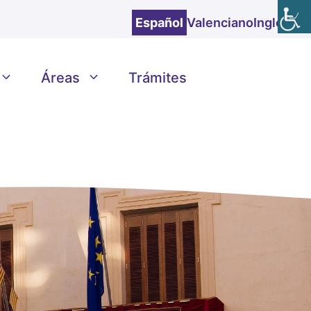
Español
Valenciano
Inglés
Áreas
Trámites