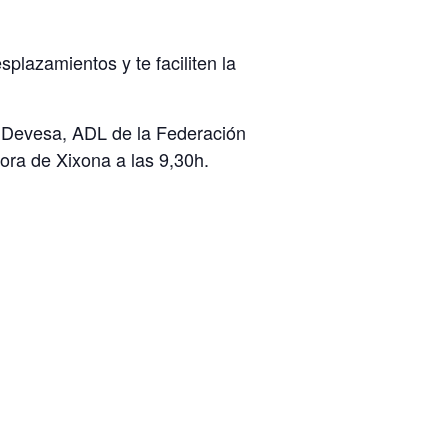
lazamientos y te faciliten la
o Devesa, ADL de la Federación
ora de Xixona a las 9,30h.