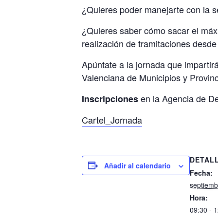
¿Quieres poder manejarte con la se
¿Quieres saber cómo sacar el máxi
realización de tramitaciones desde
Apúntate a la jornada que imparti
Valenciana de Municipios y Provinc
en la Agencia de De
Inscripciones
Cartel_Jornada
DETAL
Añadir al calendario
Fecha:
septiemb
Hora:
09:30 - 