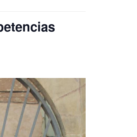
petencias