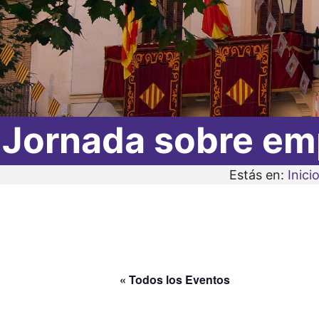
Jornada sobre emp
Estás en:
Inici
« Todos los Eventos