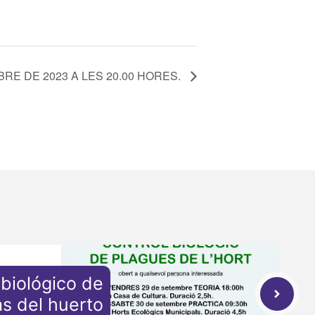
RE DE 2023 A LES 20.00 HORES.
 biológico de
as del huerto