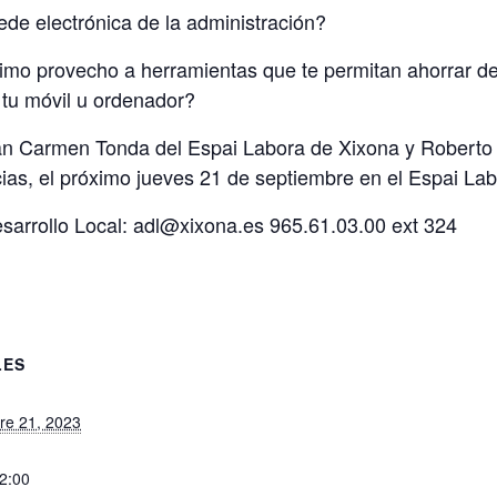
de electrónica de la administración?
mo provecho a herramientas que te permitan ahorrar desp
 tu móvil u ordenador?
rán Carmen Tonda del Espai Labora de Xixona y Robert
ias, el próximo jueves 21 de septiembre en el Espai Lab
sarrollo Local: adl@xixona.es 965.61.03.00 ext 324
LES
re 21, 2023
12:00