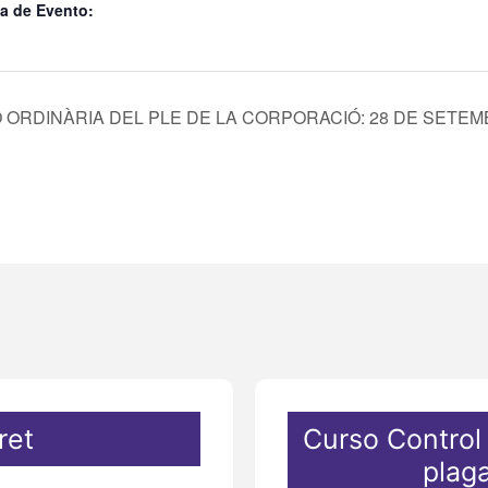
a de Evento:
 ORDINÀRIA DEL PLE DE LA CORPORACIÓ: 28 DE SETEMB
ret
Curso Control
plag