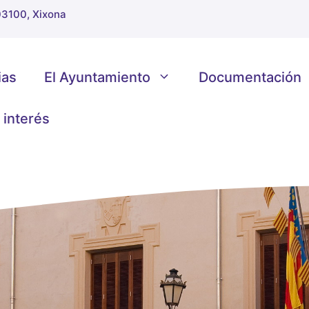
 03100, Xixona
ias
El Ayuntamiento
Documentación
 interés