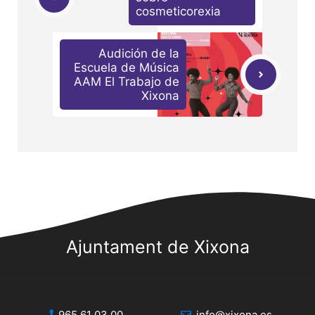
cosmeticorexia
Audición de la
Escuela de Música
AAM El Trabajo de
Xixona
Ajuntament de Xixona
965 61 03 00
info@xixona.es