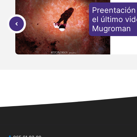
Preentación 
el último vi
Mugroman