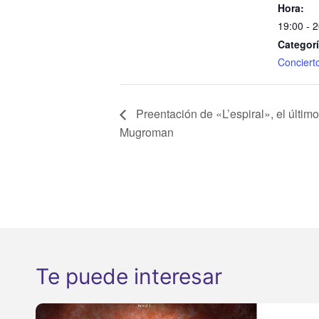
Hora:
19:00 - 
Categorí
Conciert
Preentación de «L’espiral», el último
Mugroman
Te puede interesar