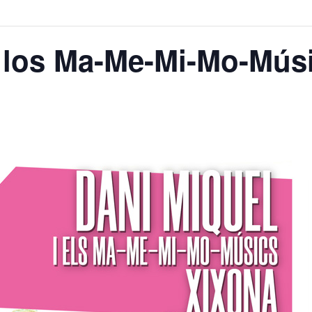
y los Ma-Me-Mi-Mo-Mús