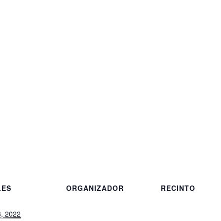
LES
ORGANIZADOR
RECINTO
8, 2022