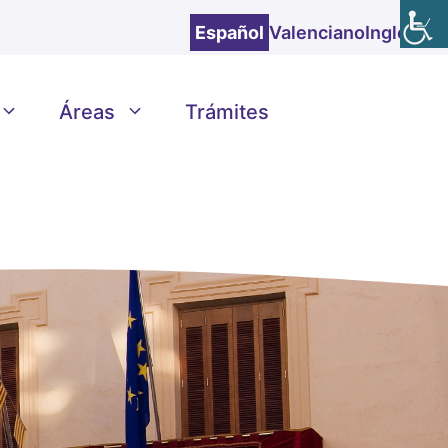
Español
Valenciano
Inglés
Áreas
Trámites