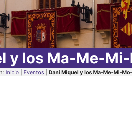
el y los Ma-Me-Mi
en:
Inicio
|
Eventos
|
Dani Miquel y los Ma-Me-Mi-Mo