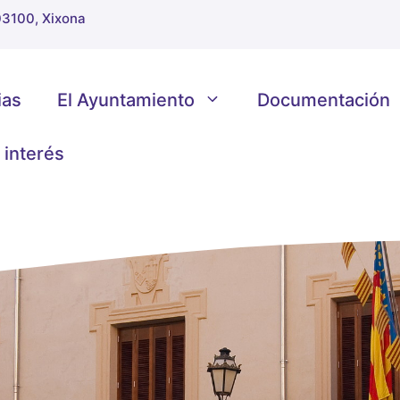
 03100, Xixona
ias
El Ayuntamiento
Documentación
 interés