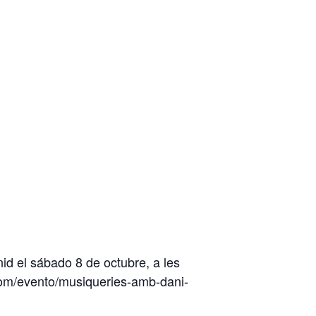
d el sábado 8 de octubre, a les
.com/evento/musiqueries-amb-dani-