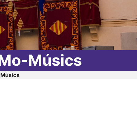
-Mo-Músics
-Músics