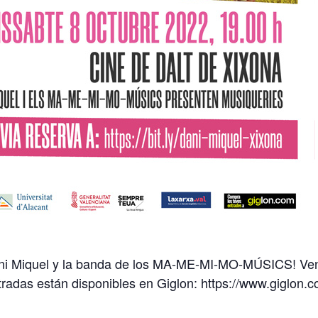
Dani Miquel y la banda de los MA-ME-MI-MO-MÚSICS! Veni
ntradas están disponibles en Giglon: https://www.giglon