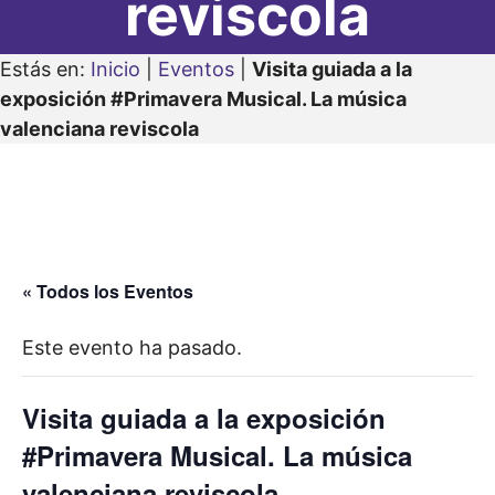
reviscola
Estás en:
Inicio
|
Eventos
|
Visita guiada a la
exposición #Primavera Musical. La música
valenciana reviscola
« Todos los Eventos
Este evento ha pasado.
Visita guiada a la exposición
#Primavera Musical. La música
valenciana reviscola