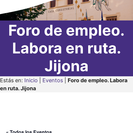
Foro de empleo.
Labora en ruta.
Jijona
Estás en:
Inicio
|
Eventos
|
Foro de empleo. Labora
en ruta. Jijona
« Todos los Eventos