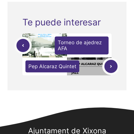
Te puede interesar
Torneo de ajedrez
AFA
Pep Alcaraz Quintet
Ajuntament de Xixona