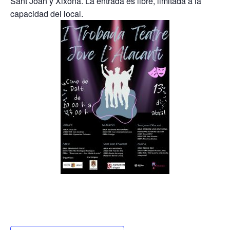
Sant Joan y Xixona. La entrada es libre, limitada a la
capacidad del local.