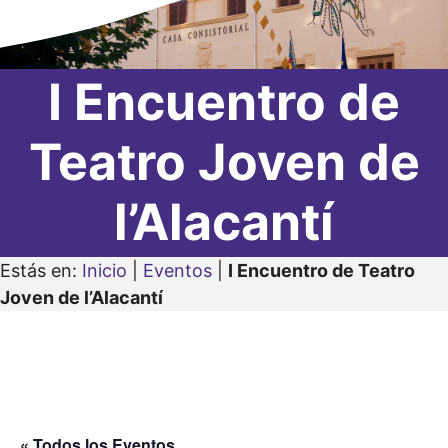
I Encuentro de
Teatro Joven de
l’Alacantí
Estás en:
Inicio
|
Eventos
|
I Encuentro de Teatro
Joven de l’Alacantí
« Todos los Eventos