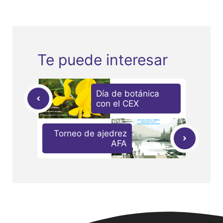
Te puede interesar
Día de botánica
con el CEX
Torneo de ajedrez
AFA