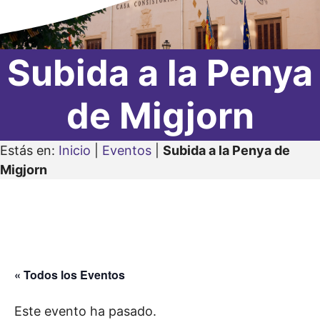
Subida a la Penya
de Migjorn
Estás en:
Inicio
|
Eventos
|
Subida a la Penya de
Migjorn
« Todos los Eventos
Este evento ha pasado.