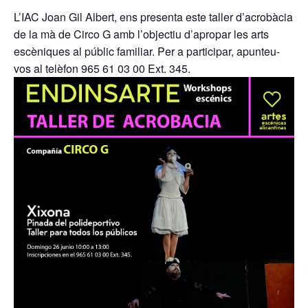
L’IAC Joan Gil Albert, ens presenta este taller d’acrobàcia
de la mà de Circo G amb l’objectiu d’apropar les arts
escèniques al públic familiar. Per a participar, apunteu-
vos al telèfon 965 61 03 00 Ext. 345.