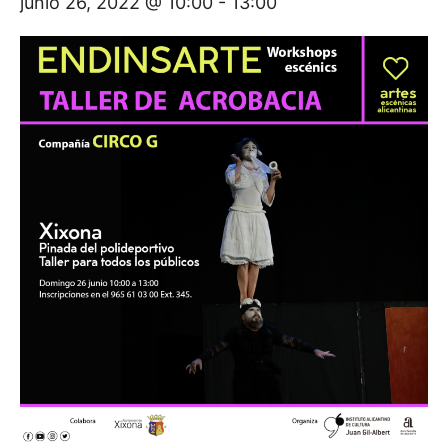
junio 26, 2022 @ 10:00
-
13:00