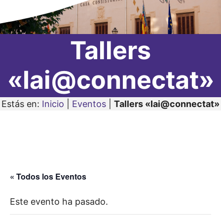
Tallers
«Iai@connectat»
Estás en:
Inicio
|
Eventos
|
Tallers «Iai@connectat»
« Todos los Eventos
Este evento ha pasado.