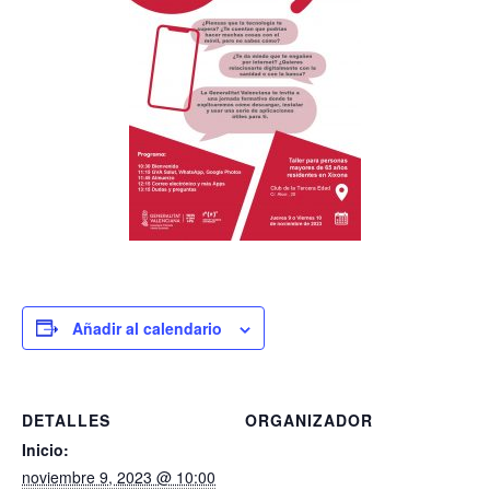
Añadir al calendario
DETALLES
ORGANIZADOR
Inicio:
noviembre 9, 2023 @ 10:00