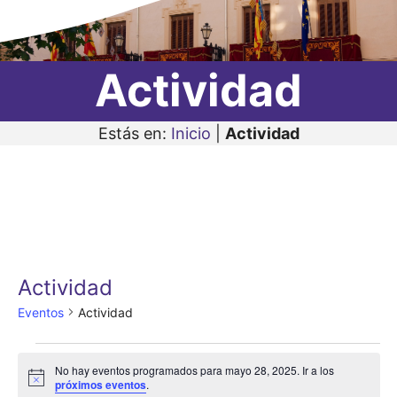
Actividad
Estás en:
Inicio
|
Actividad
Actividad
Eventos
Actividad
Eventos
No hay eventos programados para mayo 28, 2025. Ir a los
en
A
próximos eventos
.
v