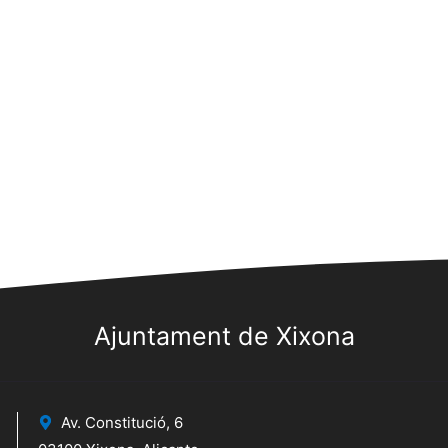
Ajuntament de Xixona
Av. Constitució, 6