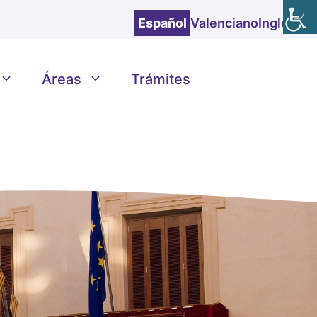
Español
Valenciano
Inglés
Áreas
Trámites