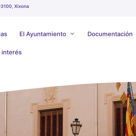
 03100, Xixona
ias
El Ayuntamiento
Documentación
 interés