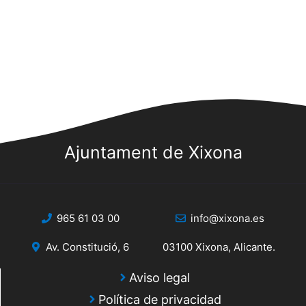
Ajuntament de Xixona
965 61 03 00
info@xixona.es
Av. Constitució, 6
03100 Xixona, Alicante.
Aviso legal
Política de privacidad