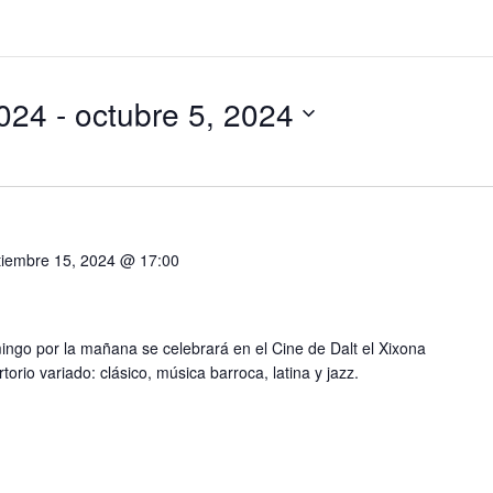
2024
 - 
octubre 5, 2024
tiembre 15, 2024 @ 17:00
mingo por la mañana se celebrará en el Cine de Dalt el Xixona
orio variado: clásico, música barroca, latina y jazz.