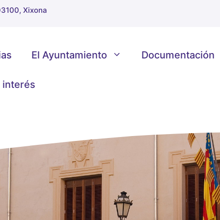
 03100, Xixona
ias
El Ayuntamiento
Documentación
 interés