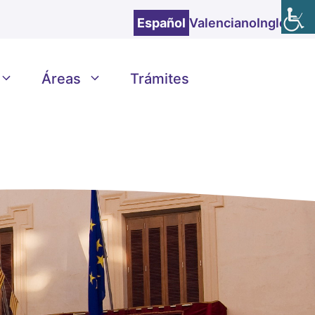
Español
Valenciano
Inglés
Áreas
Trámites