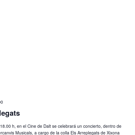
00
legats
18.00 h, en el Cine de Dalt se celebrará un concierto, dentro de
canvis Musicals, a cargo de la colla Els Arreplegats de Xixona